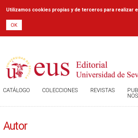
Utilizamos cookies propias y de terceros para realizar el
CATÁLOGO
COLECCIONES
REVISTAS
PUB
NOS
Autor