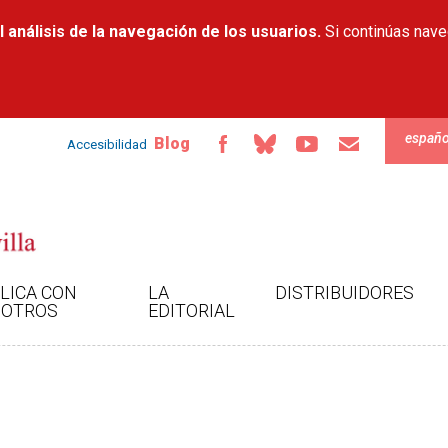
Pasar al
 análisis de la navegación de los usuarios.
contenido
Si continúas nav
principal
españo
Blog
Accesibilidad
LICA CON
LA
DISTRIBUIDORES
OTROS
EDITORIAL