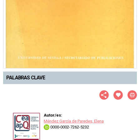
PALABRAS CLAVE
Autor/es:
Méndez García de Paredes, Elena
0000-0002-7262-5232