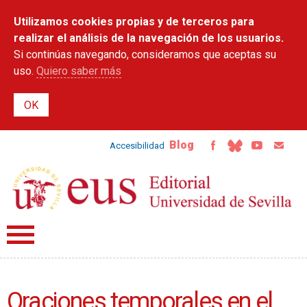
Pasar al
Utilizamos cookies propias y de terceros para
contenido
principal
realizar el análisis de la navegación de los usuarios.
Si continúas navegando, consideramos que aceptas su
uso.
Quiero saber más
Blog
Accesibilidad
Oraciones temporales en el