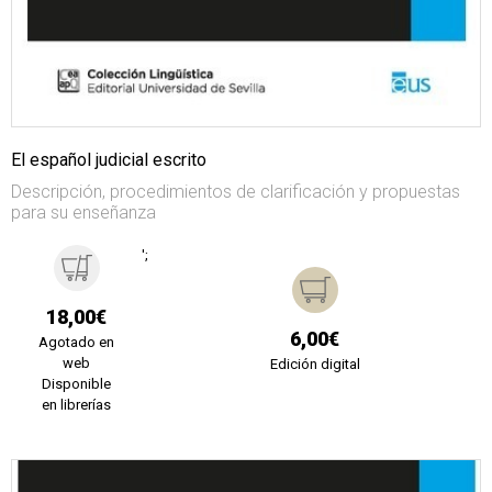
El español judicial escrito
Descripción, procedimientos de clarificación y propuestas
para su enseñanza
';
18,00€
6,00€
Agotado en
web
Edición digital
Disponible
en librerías