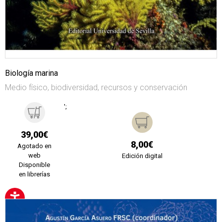
Biología marina
Medio físico, biodiversidad, recursos y conservación
';
39,00€
8,00€
Agotado en
web
Edición digital
Disponible
en librerías