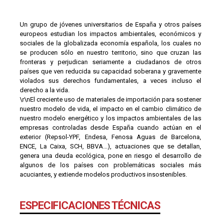
Un grupo de jóvenes universitarios de España y otros países
europeos estudian los impactos ambientales, económicos y
sociales de la globalizada economía española, los cuales no
se producen sólo en nuestro territorio, sino que cruzan las
fronteras y perjudican seriamente a ciudadanos de otros
países que ven reducida su capacidad soberana y gravemente
violados sus derechos fundamentales, a veces incluso el
derecho a la vida.
\r\nEl creciente uso de materiales de importación para sostener
nuestro modelo de vida, el impacto en el cambio climático de
nuestro modelo energético y los impactos ambientales de las
empresas controladas desde España cuando actúan en el
exterior (Repsol-YPF, Endesa, Fenosa Aguas de Barcelona,
ENCE, La Caixa, SCH, BBVA...), actuaciones que se detallan,
genera una deuda ecológica, pone en riesgo el desarrollo de
algunos de los países con problemáticas sociales más
acuciantes, y extiende modelos productivos insostenibles.
ESPECIFICACIONES TÉCNICAS