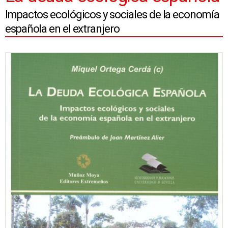
Impactos ecológicos y sociales de la economía
española en el extranjero