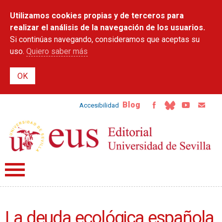
Pasar al
Utilizamos cookies propias y de terceros para
contenido
principal
realizar el análisis de la navegación de los usuarios.
Si continúas navegando, consideramos que aceptas su
uso.
Quiero saber más
Blog
Accesibilidad
La deuda ecológica española