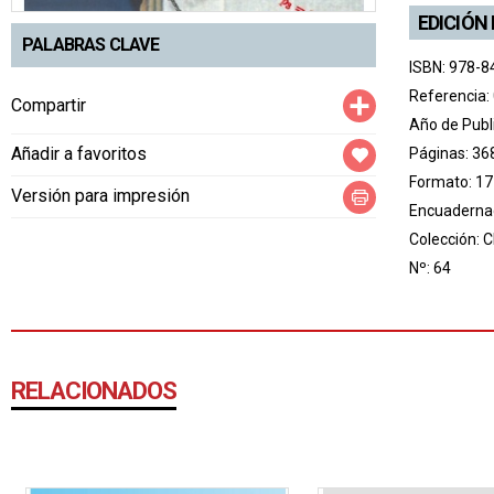
EDICIÓN
PALABRAS CLAVE
ISBN: 978-8
Referencia:
Compartir
Compartir
Año de Publ
Añadir a favoritos
Páginas: 36
Formato: 17
Versión para impresión
Encuadernac
Colección:
C
Nº: 64
RELACIONADOS