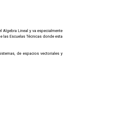
el Algebra Lineal y va especialmente
de las Escuelas Técnicas donde esta
sistemas, de espacios vectoriales y