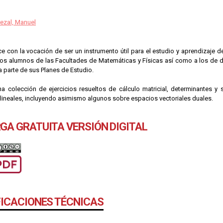
rezal, Manuel
ce con la vocación de ser un instrumento útil para el estudio y aprendizaje d
los alumnos de las Facultades de Matemáticas y Físicas así como a los de 
 parte de sus Planes de Estudio.
a colección de ejercicios resueltos de cálculo matricial, determinantes y 
 lineales, incluyendo asimismo algunos sobre espacios vectoriales duales.
GA GRATUITA VERSIÓN DIGITAL
FICACIONES TÉCNICAS