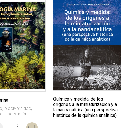
Química y medida: de los
arina
orígenes a la miniaturización y a
o, biodiversidad,
la nanoanalítica (una perspectiva
 conservación
histórica de la química analítica)
';