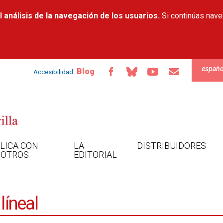
Pasar al
 análisis de la navegación de los usuarios.
contenido
Si continúas nav
principal
españo
Blog
Accesibilidad
LICA CON
LA
DISTRIBUIDORES
OTROS
EDITORIAL
líneal