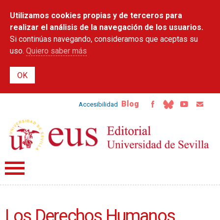
Pasar al
Utilizamos cookies propias y de terceros para
contenido
principal
realizar el análisis de la navegación de los usuarios.
Si continúas navegando, consideramos que aceptas su
uso.
Quiero saber más
Blog
Accesibilidad
Los Derechos Humanos.