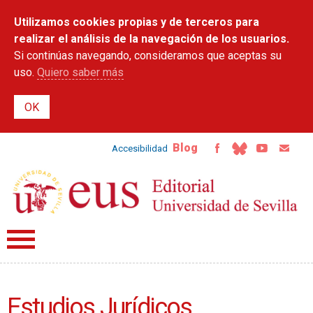
Pasar al
Utilizamos cookies propias y de terceros para
contenido
principal
realizar el análisis de la navegación de los usuarios.
Si continúas navegando, consideramos que aceptas su
uso.
Quiero saber más
Blog
Accesibilidad
Estudios Jurídicos