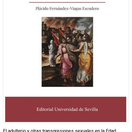
El adulterio y otras transgresiones sexuales en la Edad