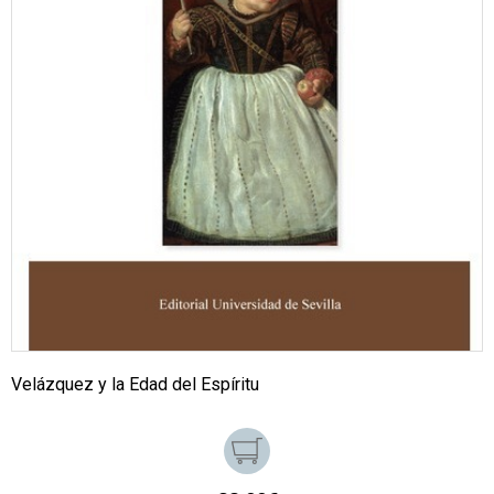
Velázquez y la Edad del Espíritu