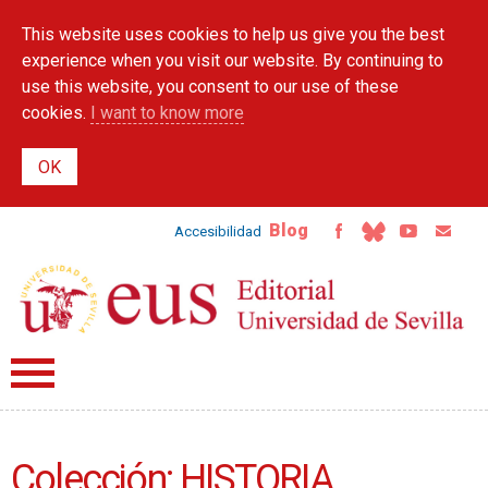
Skip to
This website uses cookies to help us give you the best
main
content
experience when you visit our website. By continuing to
use this website, you consent to our use of these
cookies.
I want to know more
Blog
Accesibilidad
Colección: HISTORIA