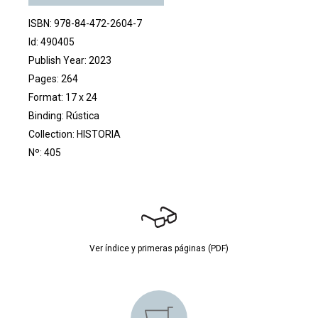
ISBN: 978-84-472-2604-7
Id: 490405
Publish Year: 2023
Pages: 264
Format: 17 x 24
Binding: Rústica
Collection:
HISTORIA
Nº: 405
Ver índice y primeras páginas (PDF)