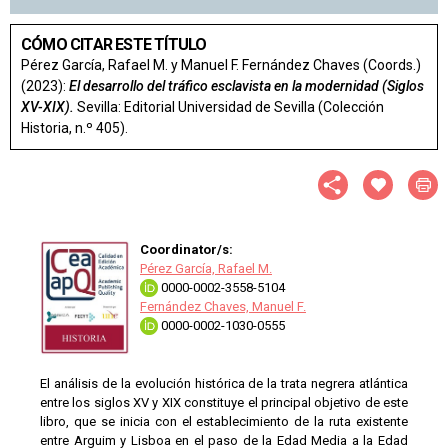
CÓMO CITAR ESTE TÍTULO
Pérez García, Rafael M. y Manuel F. Fernández Chaves (Coords.)
(2023):
El desarrollo del tráfico esclavista en la modernidad (Siglos
XV-XIX).
Sevilla: Editorial Universidad de Sevilla (Colección
Historia, n.º 405).
Coordinator/s:
Pérez García, Rafael M.
0000-0002-3558-5104
Fernández Chaves, Manuel F.
0000-0002-1030-0555
El análisis de la evolución histórica de la trata negrera atlántica
entre los siglos XV y XIX constituye el principal objetivo de este
libro, que se inicia con el establecimiento de la ruta existente
entre Arguim y Lisboa en el paso de la Edad Media a la Edad