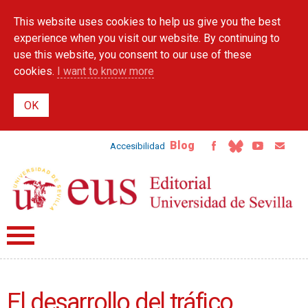
Skip to
This website uses cookies to help us give you the best
main
content
experience when you visit our website. By continuing to
use this website, you consent to our use of these
cookies.
I want to know more
Blog
Accesibilidad
El desarrollo del tráfico