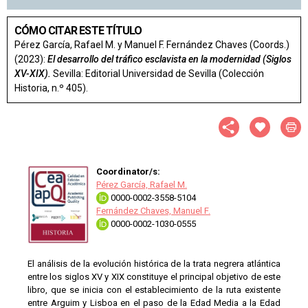
CÓMO CITAR ESTE TÍTULO
Pérez García, Rafael M. y Manuel F. Fernández Chaves (Coords.)
(2023):
El desarrollo del tráfico esclavista en la modernidad (Siglos
XV-XIX).
Sevilla: Editorial Universidad de Sevilla (Colección
Historia, n.º 405).
Coordinator/s:
Pérez García, Rafael M.
0000-0002-3558-5104
Fernández Chaves, Manuel F.
0000-0002-1030-0555
El análisis de la evolución histórica de la trata negrera atlántica
entre los siglos XV y XIX constituye el principal objetivo de este
libro, que se inicia con el establecimiento de la ruta existente
entre Arguim y Lisboa en el paso de la Edad Media a la Edad