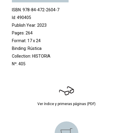
ISBN: 978-84-472-2604-7
Id: 490405
Publish Year: 2023
Pages: 264
Format: 17 x 24
Binding: Rústica
Collection:
HISTORIA
Nº: 405
Ver índice y primeras páginas (PDF)