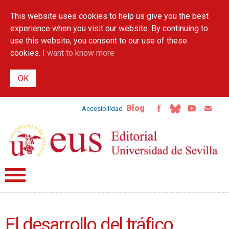
Skip to
This website uses cookies to help us give you the best
main
content
experience when you visit our website. By continuing to
use this website, you consent to our use of these
cookies.
I want to know more
Blog
Accesibilidad
El desarrollo del tráfico