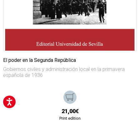
El poder en la Segunda República
Gobiernos civiles y administración local en la primavera
española de 1936
21,00€
Print edition