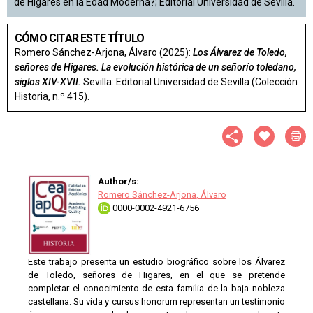
de Higares en la Edad Moderna?; Editorial Universidad de Sevilla.
CÓMO CITAR ESTE TÍTULO
Romero Sánchez-Arjona, Álvaro (2025):
Los Álvarez de Toledo,
señores de Higares. La evolución histórica de un señorío toledano,
siglos XIV-XVII.
Sevilla: Editorial Universidad de Sevilla (Colección
Historia, n.º 415).
Author/s:
Romero Sánchez-Arjona, Álvaro
0000-0002-4921-6756
Este trabajo presenta un estudio biográfico sobre los Álvarez
de Toledo, señores de Higares, en el que se pretende
completar el conocimiento de esta familia de la baja nobleza
castellana. Su vida y cursus honorum representan un testimonio