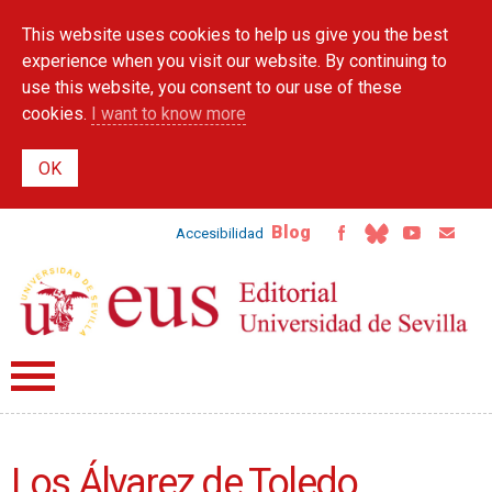
Skip to
This website uses cookies to help us give you the best
main
content
experience when you visit our website. By continuing to
use this website, you consent to our use of these
cookies.
I want to know more
Blog
Accesibilidad
Los Álvarez de Toledo,