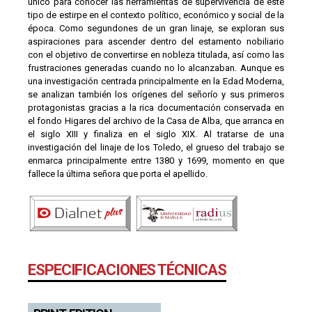
único para conocer las herramientas de supervivencia de este
tipo de estirpe en el contexto político, económico y social de la
época. Como segundones de un gran linaje, se exploran sus
aspiraciones para ascender dentro del estamento nobiliario
con el objetivo de convertirse en nobleza titulada, así como las
frustraciones generadas cuando no lo alcanzaban. Aunque es
una investigación centrada principalmente en la Edad Moderna,
se analizan también los orígenes del señorío y sus primeros
protagonistas gracias a la rica documentación conservada en
el fondo Higares del archivo de la Casa de Alba, que arranca en
el siglo XIII y finaliza en el siglo XIX. Al tratarse de una
investigación del linaje de los Toledo, el grueso del trabajo se
enmarca principalmente entre 1380 y 1699, momento en que
fallece la última señora que porta el apellido.
ESPECIFICACIONES TÉCNICAS