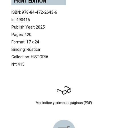
PRINT EDITION
ISBN: 978-84-472-2643-6
Id: 490415
Publish Year: 2025
Pages: 420
Format: 17 x 24
Binding: Rústica
Collection:
HISTORIA
Nº: 415
Ver índice y primeras páginas (PDF)