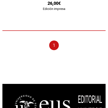
26,00€
Edición impresa
1