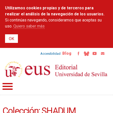
Pasar al
Utilizamos cookies propias y de terceros para
contenido
principal
realizar el análisis de la navegación de los usuarios.
Si continúas navegando, consideramos que aceptas su
uso.
Quiero saber más
Blog
Accesibilidad
Colección: SHADUM