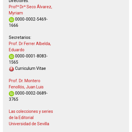
Directores:
Profª Drª Seco Álvarez,
Myriam
0000-0002-5469-
1666
Secretarios:
Prof. Dr Ferrer Albelda,
Eduardo
0000-0001-8083-
1565
Curriculum Vitae
Prof. Dr. Montero
Fenollós, Juan Luis
0000-0002-0689-
3765
Las colecciones y series
de la Editorial
Universidad de Sevilla