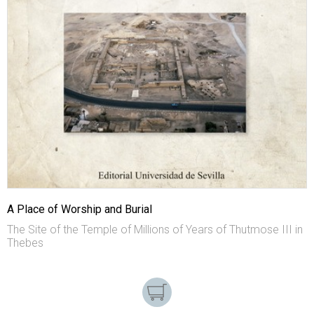
A Place of Worship and Burial
The Site of the Temple of Millions of Years of Thutmose III in
Thebes