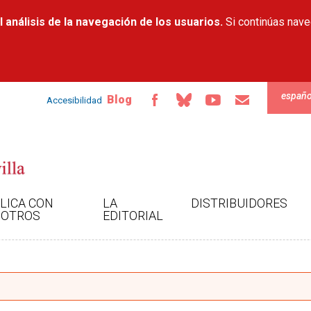
Pasar al
 análisis de la navegación de los usuarios.
contenido
Si continúas nav
principal
españo
Blog
Accesibilidad
LICA CON
LA
DISTRIBUIDORES
OTROS
EDITORIAL