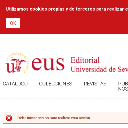
Utilizamos cookies propias y de terceros para realizar el
CATÁLOGO
COLECCIONES
REVISTAS
PUB
NOS
MENSAJE DE ERROR
Debe iniciar sesión para realizar esta acción