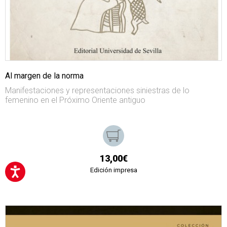
Al margen de la norma
Manifestaciones y representaciones siniestras de lo
femenino en el Próximo Oriente antiguo
13,00€
Edición impresa