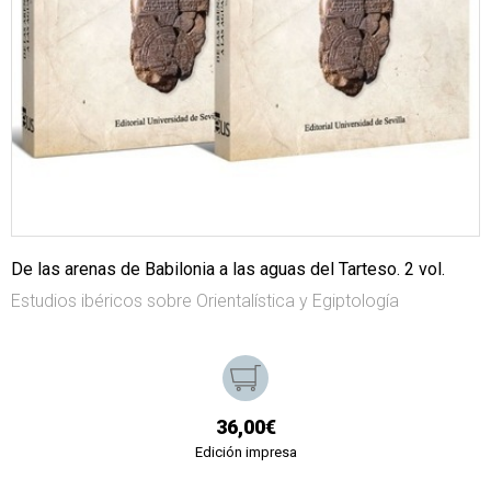
De las arenas de Babilonia a las aguas del Tarteso. 2 vol.
Estudios ibéricos sobre Orientalística y Egiptología
36,00€
Edición impresa