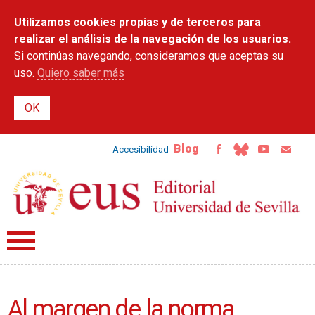
Pasar al
Utilizamos cookies propias y de terceros para
contenido
principal
realizar el análisis de la navegación de los usuarios.
Si continúas navegando, consideramos que aceptas su
uso.
Quiero saber más
Blog
Accesibilidad
Al margen de la norma