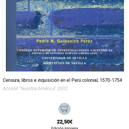
Censura, libros e inquisición en el Perú colonial, 1570-1754
Accésit "Nuestra América" 2002
22,50€
Edición impresa