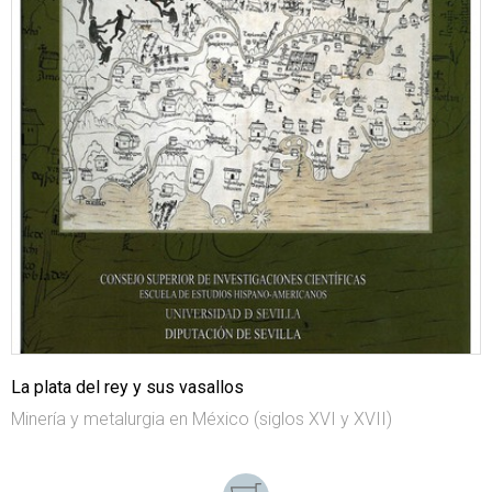
La plata del rey y sus vasallos
Minería y metalurgia en México (siglos XVI y XVII)