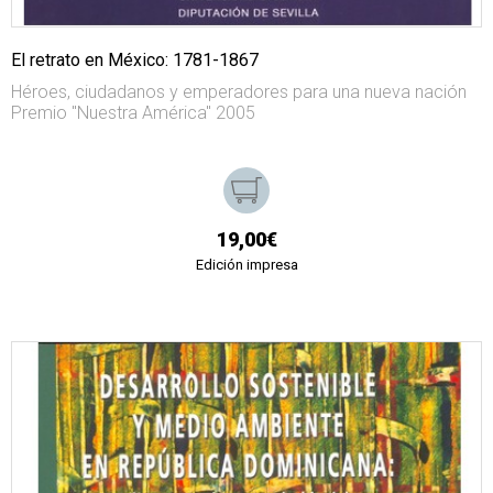
El retrato en México: 1781-1867
Héroes, ciudadanos y emperadores para una nueva nación
Premio "Nuestra América" 2005
19,00€
Edición impresa