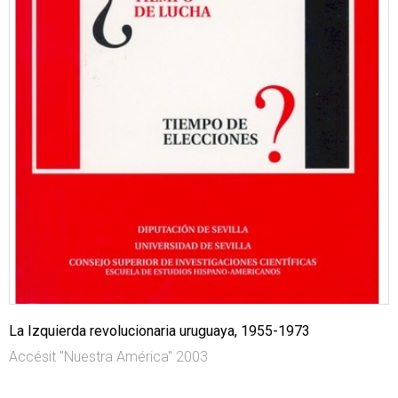
La Izquierda revolucionaria uruguaya, 1955-1973
Accésit "Nuestra América" 2003