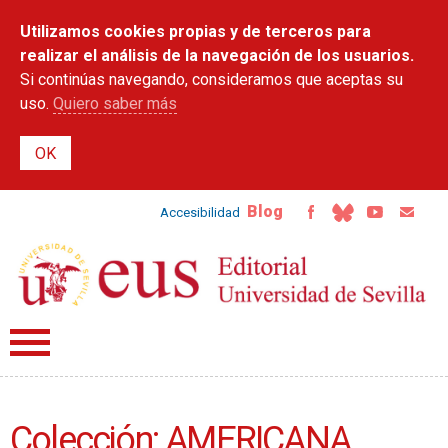
Pasar al
Utilizamos cookies propias y de terceros para
contenido
principal
realizar el análisis de la navegación de los usuarios.
Si continúas navegando, consideramos que aceptas su
uso.
Quiero saber más
Blog
Accesibilidad
Colección: AMERICANA