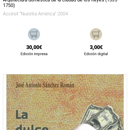
1750)
Accésit "Nuestra América" 2004
30,00€
3,00€
Edición impresa
Edición digital