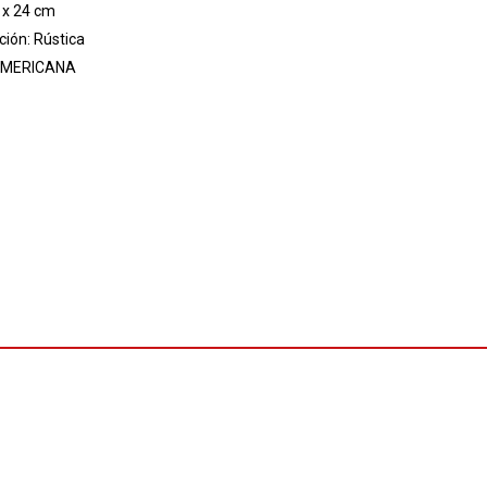
 x 24 cm
ión: Rústica
MERICANA