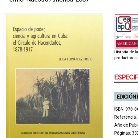
Historia de l
productores a
ESPECI
EDICIÓN
ISBN: 978-8
Referencia:
Año de Publ
Páginas: 33