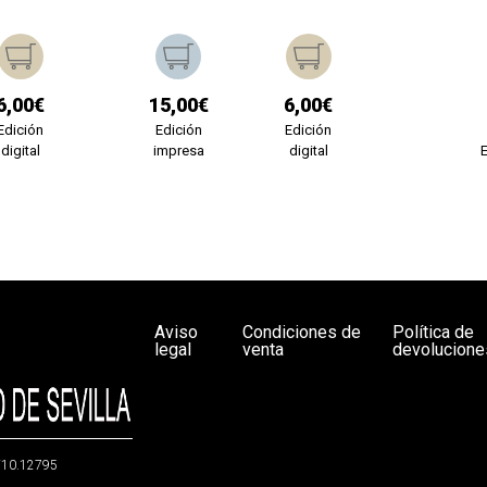
6,00€
15,00€
6,00€
Edición
Edición
Edición
digital
impresa
digital
Aviso
Condiciones de
Política de
legal
venta
devolucione
g/10.12795