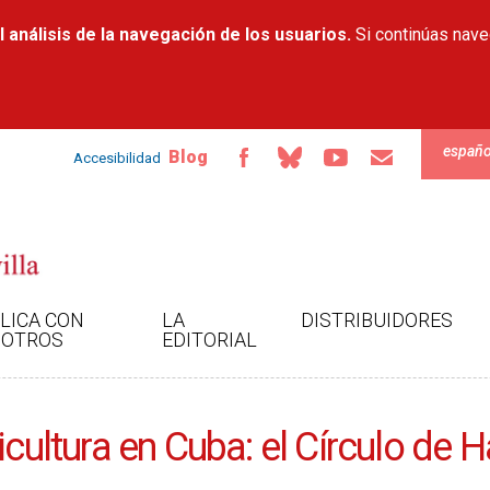
Pasar al
 análisis de la navegación de los usuarios.
contenido
Si continúas nav
principal
españo
Blog
Accesibilidad
LICA CON
LA
DISTRIBUIDORES
OTROS
EDITORIAL
ricultura en Cuba: el Círculo d