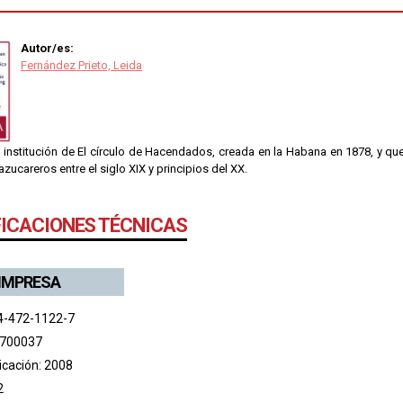
Autor/es:
Fernández Prieto, Leida
a institución de El círculo de Hacendados, creada en la Habana en 1878, y qu
zucareros entre el siglo XIX y principios del XX.
FICACIONES TÉCNICAS
 IMPRESA
4-472-1122-7
 700037
icación: 2008
2