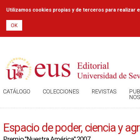
Utilizamos cookies propias y de terceros para realizar el
CATÁLOGO
COLECCIONES
REVISTAS
PUB
NOS
Espacio de poder, ciencia y ag
Premio "Nuestra América" 2007