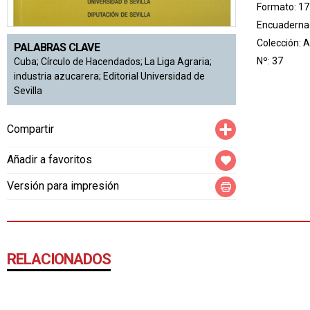
Formato: 17
Encuadernac
Colección:
A
PALABRAS CLAVE
Nº: 37
Cuba; Círculo de Hacendados; La Liga Agraria;
industria azucarera; Editorial Universidad de
Sevilla
Compartir
Compartir
Añadir a favoritos
Versión para impresión
RELACIONADOS