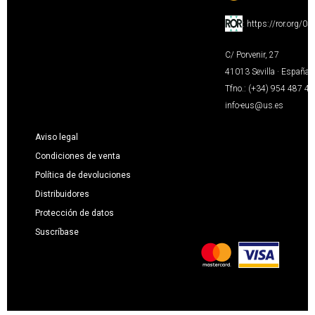
:
https://ror.org/0
C/ Porvenir, 27
41013 Sevilla · España
Tfno.: (+34) 954 487 4
info-eus@us.es
Aviso legal
Condiciones de venta
Política de devoluciones
Distribuidores
Protección de datos
Suscríbase