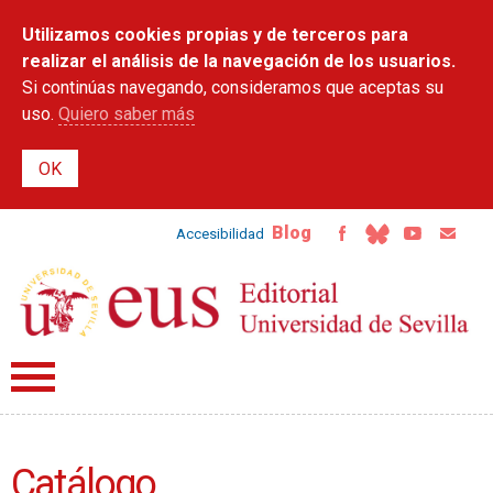
Pasar al
Utilizamos cookies propias y de terceros para
contenido
principal
realizar el análisis de la navegación de los usuarios.
Si continúas navegando, consideramos que aceptas su
uso.
Quiero saber más
Blog
Accesibilidad
Catálogo