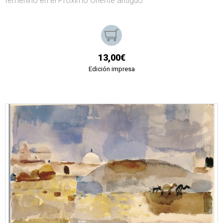
femenino en el Próximo Oriente antiguo
13,00€
Edición impresa