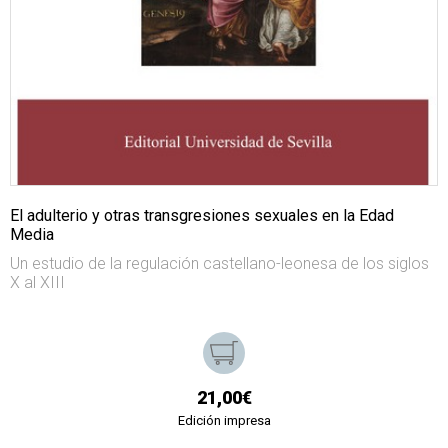
El adulterio y otras transgresiones sexuales en la Edad
Media
Un estudio de la regulación castellano-leonesa de los siglos
X al XIII
21,00€
Edición impresa