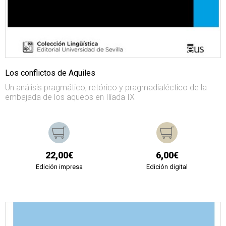
Los conflictos de Aquiles
Un análisis pragmático, retórico y pragmadialéctico de la
embajada de los aqueos en Ilíada IX
22,00€
6,00€
Edición impresa
Edición digital