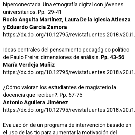
hiperconectada. Una etnografía digital con jóvenes
universitarios.
Pp.
29-41
Rocío Anguita Martínez, Laura De la Iglesia Atienza
y Eduardo García Zamora
https://dx.doi.org/10.12795/revistafuentes.2018.v20.i1
Ideas centrales del pensamiento pedagógico político
de Paulo Freire: dimensiones de análisis.
Pp. 43-56
María Verdeja Muñiz
https://dx.doi.org/10.12795/revistafuentes.2018.v20.i1
¿Cómo valoran los estudiantes de magisterio la
docencia que reciben?.
Pp. 57-75
Antonio Aguilera Jiménez
https://dx.doi.org/10.12795/revistafuentes.2018.v20.i1
Evaluación de un programa de intervención basado en
el uso de las tic para aumentar la motivación del