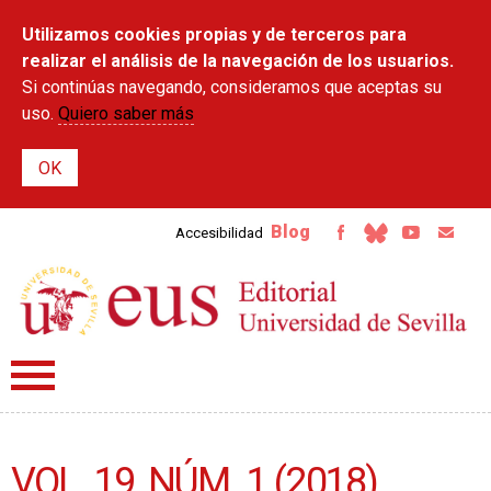
Pasar al
Utilizamos cookies propias y de terceros para
contenido
principal
realizar el análisis de la navegación de los usuarios.
Si continúas navegando, consideramos que aceptas su
uso.
Quiero saber más
Blog
Accesibilidad
VOL. 19, NÚM. 1 (2018)