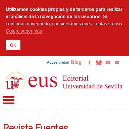
Pasar al
contenido
Utilizamos cookies propias y de terceros para realizar
principal
el análisis de la navegación de los usuarios.
Si
continúas navegando, consideramos que aceptas su uso.
Quiero saber más
Blog
Accesibilidad
Revista Fuentes