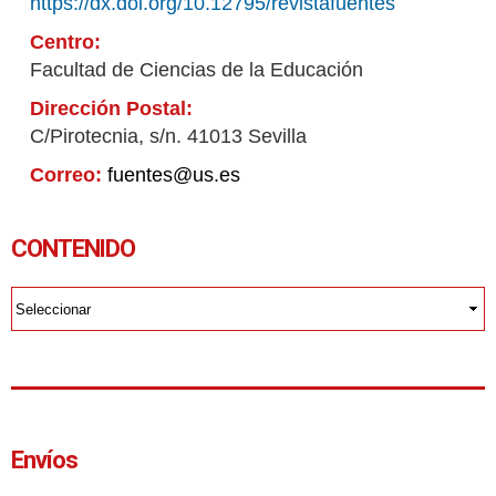
https://dx.doi.org/10.12795/revistafuentes
Centro:
Facultad de Ciencias de la Educación
Dirección Postal:
C/Pirotecnia, s/n. 41013 Sevilla
Correo:
fuentes@us.es
CONTENIDO
Envíos