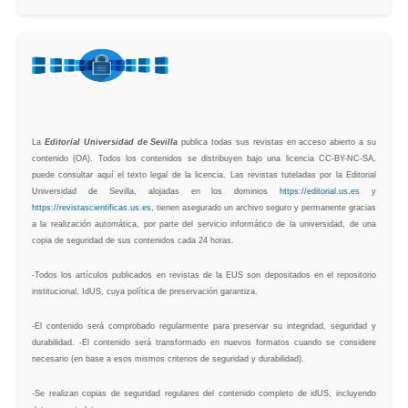
La
Editorial Universidad de Sevilla
publica todas sus revistas en acceso abierto a su
contenido (OA). Todos los contenidos se distribuyen bajo una licencia CC-BY-NC-SA,
puede consultar aquí el texto legal de la licencia. Las revistas tuteladas por la Editorial
Universidad de Sevilla, alojadas en los dominios
https://editorial.us.es
y
https://revistascientificas.us.es
, tienen asegurado un archivo seguro y permanente gracias
a la realización automática, por parte del servicio informático de la universidad, de una
copia de seguridad de sus contenidos cada 24 horas.
-Todos los artículos publicados en revistas de la EUS son depositados en el repositorio
institucional, IdUS, cuya política de preservación garantiza.
-El contenido será comprobado regularmente para preservar su integridad, seguridad y
durabilidad. -El contenido será transformado en nuevos formatos cuando se considere
necesario (en base a esos mismos criterios de seguridad y durabilidad).
-Se realizan copias de seguridad regulares del contenido completo de idUS, incluyendo