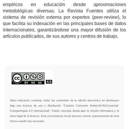
empíricos en educación desde aproximaciones
metodológicas diversas. La Revista Fuentes utiliza el
sistema de revisión externa por expertos (peer-review), lo
que facilita su indexación en las principales bases de datos
internacionales, garantizándose una mayor difusión de los
artículos publicados, de sus autores y centros de trabajo.
Salvo indicación contraria, todos los contenidos de la edición electrónica se distribuyen
bajo una licencia de uso y distribución “Creative Commons Atribución-NoComercial-
CompartirIgual 4.0 Internacional”. Puede consultar desde aquí la versión informativa y el
texto legal de la licencia. Esta circunstancia ha de hacerse constar expresamente de esta
forma cuando sea necesario.