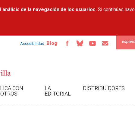
Pasar al
 análisis de la navegación de los usuarios.
contenido
Si continúas nav
principal
españo
Blog
Accesibilidad
LICA CON
LA
DISTRIBUIDORES
OTROS
EDITORIAL