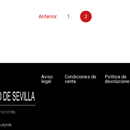
Anterior
1
2
Aviso
Condiciones de
Política de
legal
venta
devolucione
g/10.12795
5sv8jh98