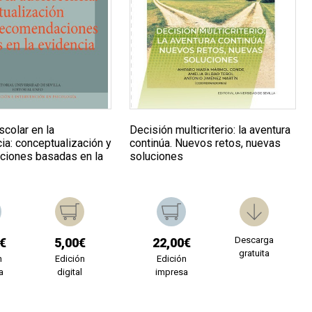
scolar en la
Decisión multicriterio: la aventura
ia: conceptualización y
continúa. Nuevos retos, nuevas
iones basadas en la
soluciones
Descarga
€
5,00€
22,00€
gratuita
n
Edición
Edición
a
digital
impresa