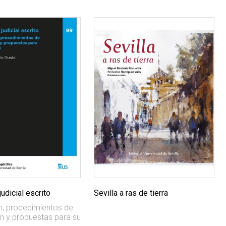
judicial escrito
Sevilla a ras de tierra
n, procedimientos de
ón y propuestas para su