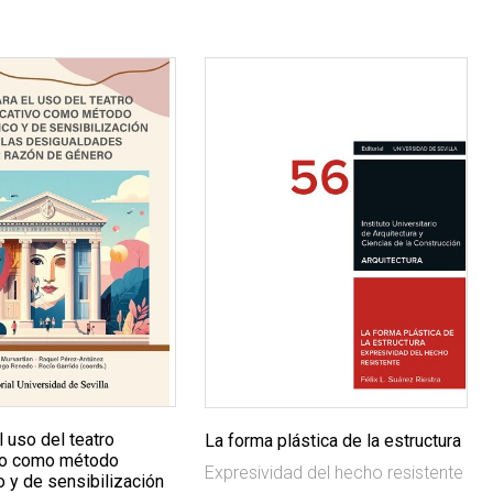
l uso del teatro
La forma plástica de la estructura
vo como método
Expresividad del hecho resistente
 y de sensibilización