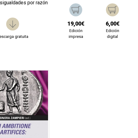
esigualdades por razón
19,00€
6,00€
Edición
Edición
escarga gratuita
impresa
digital