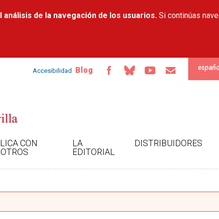
Pasar al
 análisis de la navegación de los usuarios.
contenido
Si continúas nav
principal
españo
Blog
Accesibilidad
LICA CON
LA
DISTRIBUIDORES
OTROS
EDITORIAL