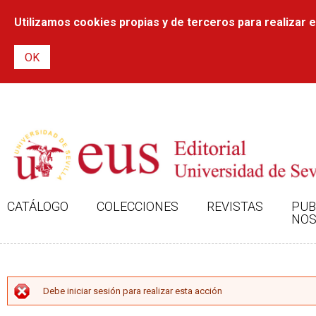
Utilizamos cookies propias y de terceros para realizar el
CATÁLOGO
COLECCIONES
REVISTAS
PUB
NOS
MENSAJE DE ERROR
Debe iniciar sesión para realizar esta acción