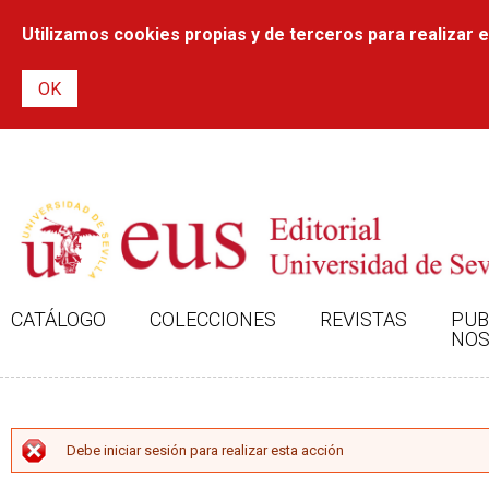
Utilizamos cookies propias y de terceros para realizar el
CATÁLOGO
COLECCIONES
REVISTAS
PUB
NOS
MENSAJE DE ERROR
Debe iniciar sesión para realizar esta acción