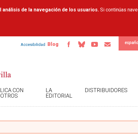
Pasar al
 análisis de la navegación de los usuarios.
contenido
Si continúas nav
principal
españo
Blog
Accesibilidad
LICA CON
LA
DISTRIBUIDORES
OTROS
EDITORIAL