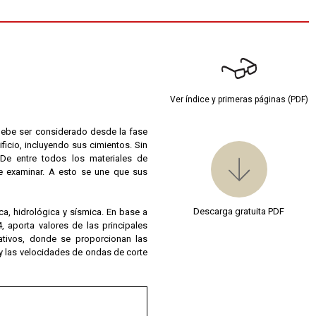
Ver índice y primeras páginas (PDF)
 debe ser considerado desde la fase
ficio, incluyendo sus cimientos. Sin
 De entre todos los materiales de
 de examinar. A esto se une que sus
Descarga gratuita PDF
ca, hidrológica y sísmica. En base a
, aporta valores de las principales
tivos, donde se proporcionan las
 y las velocidades de ondas de corte