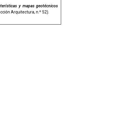
acterísticas y mapas geotécnicos
ección Arquitectura, n.º 52).