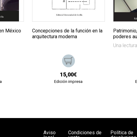
 en México
Concepciones de la función en la
Patrimonio, 
arquitectura moderna
poderes au
Una lectur
15,00€
a
Edición impresa
Aviso
Condiciones de
Política de