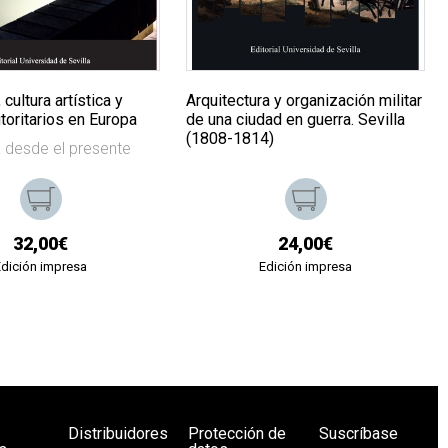
cultura artística y
Arquitectura y organización militar
toritarios en Europa
de una ciudad en guerra. Sevilla
(1808-1814)
a desde el presente
32,00€
24,00€
Edición impresa
Edición impresa
Distribuidores
Protección de
Suscríbase