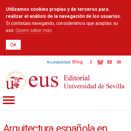
Pasar al
Utilizamos cookies propias y de terceros para
contenido
principal
realizar el análisis de la navegación de los usuarios.
Si continúas navegando, consideramos que aceptas su
uso.
Quiero saber más
Blog
Accesibilidad
Arquitectura española en