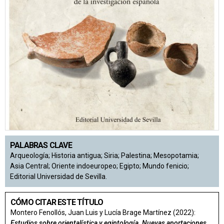
PALABRAS CLAVE
Arqueología; Historia antigua; Siria; Palestina; Mesopotamia;
Asia Central; Oriente indoeuropeo; Egipto; Mundo fenicio;
Editorial Universidad de Sevilla.
CÓMO CITAR ESTE TÍTULO
Montero Fenollós, Juan Luis y Lucía Brage Martínez (2022):
Estudios sobre orientalística y egiptología. Nuevas aportaciones