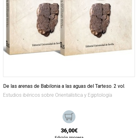
De las arenas de Babilonia a las aguas del Tarteso. 2 vol.
Estudios ibéricos sobre Orientalística y Egiptología
36,00€
Edición impresa