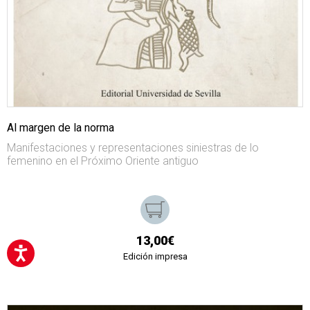
Al margen de la norma
Manifestaciones y representaciones siniestras de lo
femenino en el Próximo Oriente antiguo
13,00€
Edición impresa