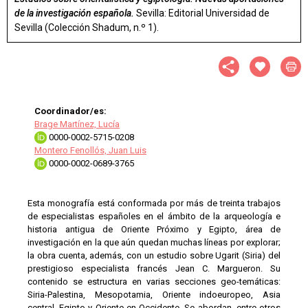
de la investigación española.
Sevilla: Editorial Universidad de
Sevilla (Colección Shadum, n.º 1).
Coordinador/es:
Brage Martínez, Lucía
0000-0002-5715-0208
Montero Fenollós, Juan Luis
0000-0002-0689-3765
Esta monografía está conformada por más de treinta trabajos
de especialistas españoles en el ámbito de la arqueología e
historia antigua de Oriente Próximo y Egipto, área de
investigación en la que aún quedan muchas líneas por explorar;
la obra cuenta, además, con un estudio sobre Ugarit (Siria) del
prestigioso especialista francés Jean C. Margueron. Su
contenido se estructura en varias secciones geo-temáticas:
Siria-Palestina, Mesopotamia, Oriente indoeuropeo, Asia
central, Egipto y Oriente en Occidente. Se abordan, entre otros