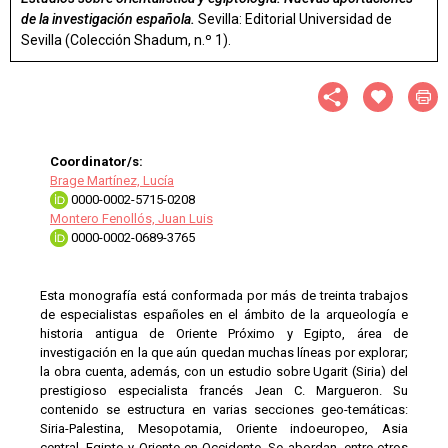
de la investigación española.
Sevilla: Editorial Universidad de
Sevilla (Colección Shadum, n.º 1).
Coordinator/s:
Brage Martínez, Lucía
0000-0002-5715-0208
Montero Fenollós, Juan Luis
0000-0002-0689-3765
Esta monografía está conformada por más de treinta trabajos
de especialistas españoles en el ámbito de la arqueología e
historia antigua de Oriente Próximo y Egipto, área de
investigación en la que aún quedan muchas líneas por explorar;
la obra cuenta, además, con un estudio sobre Ugarit (Siria) del
prestigioso especialista francés Jean C. Margueron. Su
contenido se estructura en varias secciones geo-temáticas:
Siria-Palestina, Mesopotamia, Oriente indoeuropeo, Asia
central, Egipto y Oriente en Occidente. Se abordan, entre otros