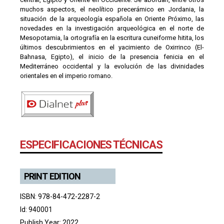
muchos aspectos, el neolítico precerámico en Jordania, la
situación de la arqueología española en Oriente Próximo, las
novedades en la investigación arqueológica en el norte de
Mesopotamia, la ortografía en la escritura cuneiforme hitita, los
últimos descubrimientos en el yacimiento de Oxirrinco (El-
Bahnasa, Egipto), el inicio de la presencia fenicia en el
Mediterráneo occidental y la evolución de las divinidades
orientales en el imperio romano.
ESPECIFICACIONES TÉCNICAS
PRINT EDITION
ISBN: 978-84-472-2287-2
Id: 940001
Publish Year: 2022