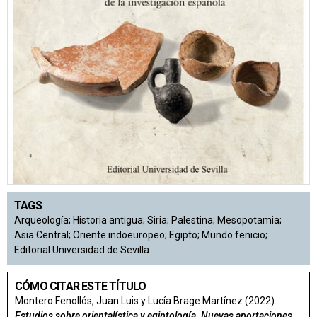
TAGS
Arqueología; Historia antigua; Siria; Palestina; Mesopotamia;
Asia Central; Oriente indoeuropeo; Egipto; Mundo fenicio;
Editorial Universidad de Sevilla.
CÓMO CITAR ESTE TÍTULO
Montero Fenollós, Juan Luis y Lucía Brage Martínez (2022):
Estudios sobre orientalística y egiptología. Nuevas aportaciones