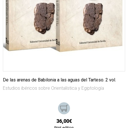
De las arenas de Babilonia a las aguas del Tarteso. 2 vol.
Estudios ibéricos sobre Orientalística y Egiptología
36,00€
Print edition