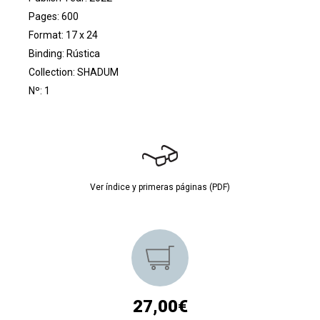
Pages: 600
Format: 17 x 24
Binding: Rústica
Collection:
SHADUM
Nº: 1
Ver índice y primeras páginas (PDF)
27,00€