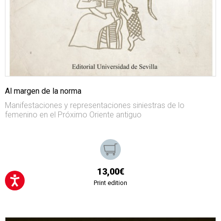
Al margen de la norma
Manifestaciones y representaciones siniestras de lo
femenino en el Próximo Oriente antiguo
13,00€
Print edition