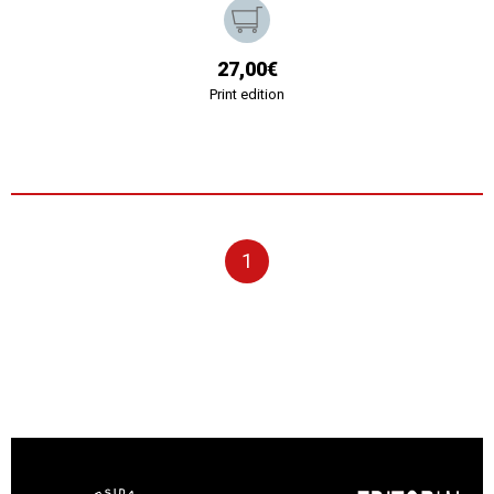
27,00€
Print edition
1