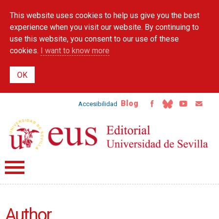
Skip to
This website uses cookies to help us give you the best
main
content
experience when you visit our website. By continuing to
use this website, you consent to our use of these
cookies.
I want to know more
Blog
Accesibilidad
Author