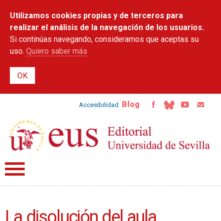
Pasar al
Utilizamos cookies propias y de terceros para
contenido
principal
realizar el análisis de la navegación de los usuarios.
Si continúas navegando, consideramos que aceptas su
uso.
Quiero saber más
Blog
Accesibilidad
La disolución del aula