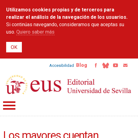
Pasar al
Utilizamos cookies propias y de terceros para
contenido
principal
realizar el análisis de la navegación de los usuarios.
Si continúas navegando, consideramos que aceptas su
uso.
Quiero saber más
Blog
Accesibilidad
Los mayores cuentan