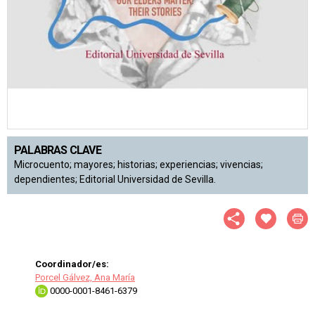
PALABRAS CLAVE
Microcuento; mayores; historias; experiencias; vivencias;
dependientes; Editorial Universidad de Sevilla.
Coordinador/es:
Porcel Gálvez, Ana María
0000-0001-8461-6379