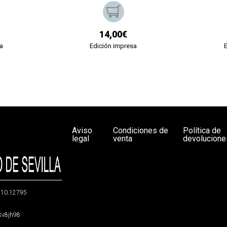
14,00€
a
Edición impresa
Aviso
Condiciones de
Política de
legal
venta
devolucione
g/10.12795
5sv8jh98