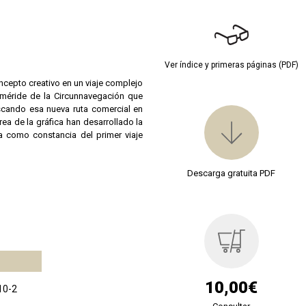
Ver índice y primeras páginas (PDF)
cepto creativo en un viaje complejo
méride de la Circunnavegación que
scando esa nueva ruta comercial en
ea de la gráfica han desarrollado la
a como constancia del primer viaje
Descarga gratuita PDF
10,00€
10-2