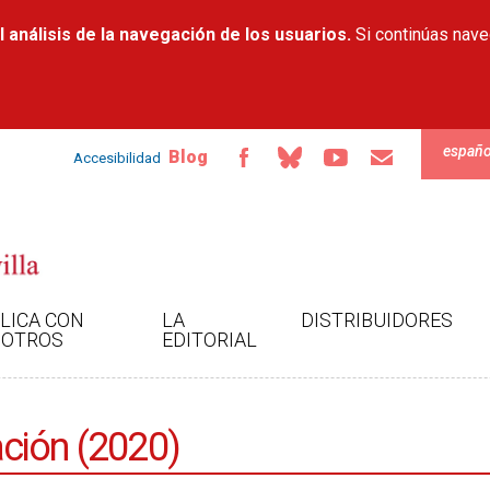
Pasar al
 análisis de la navegación de los usuarios.
contenido
Si continúas nav
principal
españo
Blog
Accesibilidad
LICA CON
LA
DISTRIBUIDORES
OTROS
EDITORIAL
ción (2020)