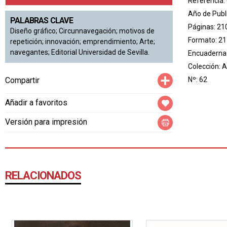
Referencia:
Año de Publ
PALABRAS CLAVE
Páginas: 21
Diseño gráfico; Circunnavegación; motivos de
Formato: 21
repetición; innovación; emprendimiento; Arte;
navegantes; Editorial Universidad de Sevilla.
Encuadernac
Colección:
A
Compartir
Nº: 62
Compartir
Añadir a favoritos
Versión para impresión
RELACIONADOS