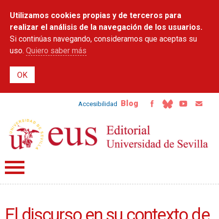
Pasar al
Utilizamos cookies propias y de terceros para
contenido
principal
realizar el análisis de la navegación de los usuarios.
Si continúas navegando, consideramos que aceptas su
uso.
Quiero saber más
Blog
Accesibilidad
El discurso en su contexto de