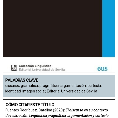
PALABRAS CLAVE
discurso; gramática; pragmática; argumentación; cortesía;
identidad; imagen social; Editorial Universidad de Sevilla
CÓMO CITAR ESTE TÍTULO
Fuentes Rodríguez, Catalina (2020):
El discurso en su contexto
de realización. Lingüística pragmática, argumentación y cortesía
.