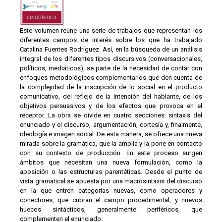
Este volumen reúne una serie de trabajos que representan los
diferentes campos de interés sobre los que ha trabajado
Catalina Fuentes Rodríguez. Así, en la búsqueda de un análisis
integral de los diferentes tipos discursivos (conversacionales,
políticos, mediáticos), se parte de la necesidad de contar con
enfoques metodológicos complementarios que den cuenta de
la complejidad de la inscripción de lo social en el producto
comunicativo, del reflejo de la intención del hablante, de los
objetivos persuasivos y de los efectos que provoca en el
receptor. La obra se divide en cuatro secciones: sintaxis del
enunciado y el discurso, argumentación, cortesía y, finalmente,
ideología e imagen social. De esta manera, se ofrece una nueva
mirada sobre la gramática, que la amplía y la pone en contacto
con su contexto de producción. En este proceso surgen
ámbitos que necesitan una nueva formulación, como la
aposición o las estructuras parentéticas. Desde el punto de
vista gramatical se apuesta por una macrosintaxis del discurso
en la que entren categorías nuevas, como operadores y
conectores, que cubran el campo procedimental, y nuevos
huecos sintácticos, generalmente periféricos, que
complementen el enunciado.