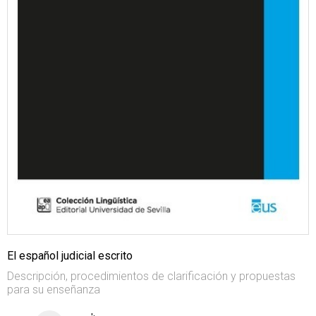
El español judicial escrito
Descripción, procedimientos de clarificación y propuestas
para su enseñanza