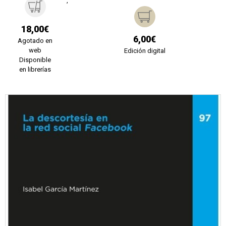
';
18,00€
6,00€
Agotado en
web
Edición digital
Disponible
en librerías