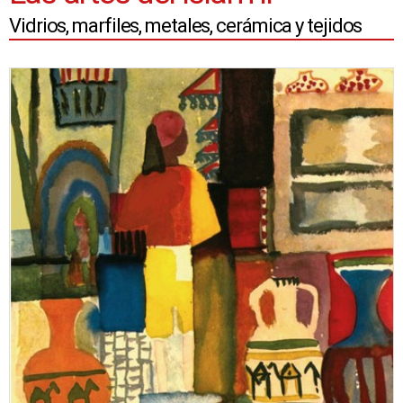
Vidrios, marfiles, metales, cerámica y tejidos