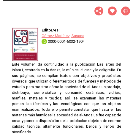
Editor/es:
Gómez Martínez, Susana
0000-0001-6032-1904
Este volumen da continuidad a la publicación Las artes del
islam I, centrada en la danza, la música, el cine y la caligrafía. En
sus páginas, se compilan textos con objetivos y propósitos
diversos, que utilizan diferentes tipos de fuentes y métodos de
estudio para mostrar cómo la sociedad de al-Ándalus produjo,
distribuyó, comercializó y consumió cerámicas, vidrios,
marfiles, metales y tejidos; así, se examinan las materias
primas, las técnicas y las tecnológicas con que los objetos
eran realizados. Todo ello permite constatar que hasta en las
materias más humildes la sociedad de al-Ándalus fue capaz de
crear y poner a disposición de la población objetos de enorme
calidad técnica, altamente funcionales, bellos y llenos de
significado.