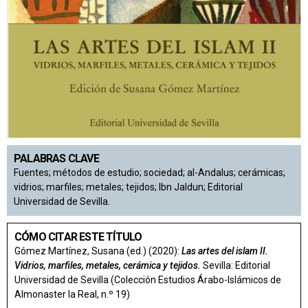
PALABRAS CLAVE
Fuentes; métodos de estudio; sociedad; al-Andalus; cerámicas;
vidrios; marfiles; metales; tejidos; Ibn Jaldun; Editorial
Universidad de Sevilla.
CÓMO CITAR ESTE TÍTULO
Gómez Martínez, Susana (ed.) (2020):
Las artes del islam II.
Vidrios, marfiles, metales, cerámica y tejidos.
Sevilla: Editorial
Universidad de Sevilla (Colección Estudios Árabo-Islámicos de
Almonaster la Real, n.º 19)