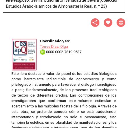
interreligioso.
Sevilla: Editorial Universidad de Sevilla (Colección
Estudios Árabo-Islámicos de Almonaster la Real, n. º 23)
Coordinador/es:
Torres Díaz, Olga
0000-0002-7819-9537
Este libro destaca el valor del papel de los estudios filológicos
como herramienta indiscutible de conocimiento y como
privilegiado instrumento para favorecer el diálogo interreligioso
a partir, fundamentalmente, de los procesos traductológicos
de textos de diferentes credos. Las contribuciones de los
investigadores que conforman este volumen estimulan el
acercamiento a las múltiples facetas de la filología. A través de
esta obra, se pretende conocer cómo se está traduciendo,
interpretando y entrelazando no solo el pensamiento, sino
también la estética, en su pluralidad de manifestaciones, y los
fenómenos religiosos e interreligiosos, uno de los desafíos