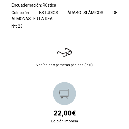
Encuadernación: Rústica
Colección:
ESTUDIOS ÁRABO-ISLÁMICOS DE
ALMONASTER LA REAL
Nº: 23
Ver índice y primeras páginas (PDF)
22,00€
Edición impresa