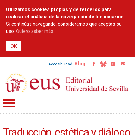
Pasar al
Utilizamos cookies propias y de terceros para
contenido
principal
realizar el análisis de la navegación de los usuarios.
Si continúas navegando, consideramos que aceptas su
uso.
Quiero saber más
Blog
Accesibilidad
Traducción, estética y diálogo