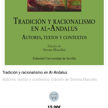
Tradición y racionalismo en Al-Andalus
Autores, textos y contextos. Edición de Serena Masolini
15,00€