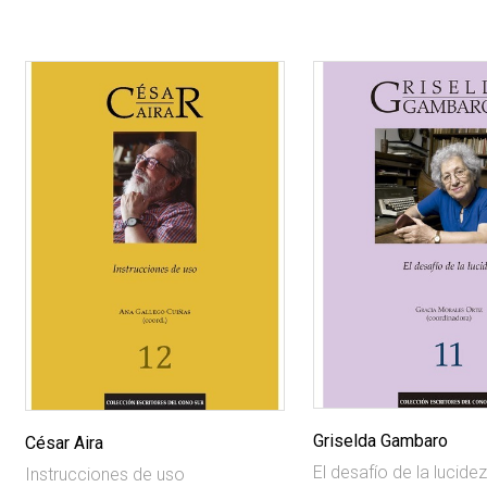
Griselda Gambaro
César Aira
El desafío de la lucide
Instrucciones de uso