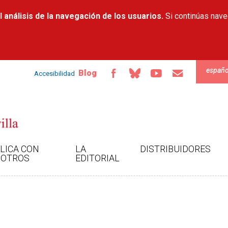
Pasar al
 análisis de la navegación de los usuarios.
contenido
Si continúas nav
principal
españo
Blog
Accesibilidad
LICA CON
LA
DISTRIBUIDORES
OTROS
EDITORIAL