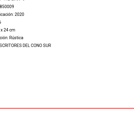
 850009
icación: 2020
6
 x 24 cm
ión: Rústica
SCRITORES DEL CONO SUR