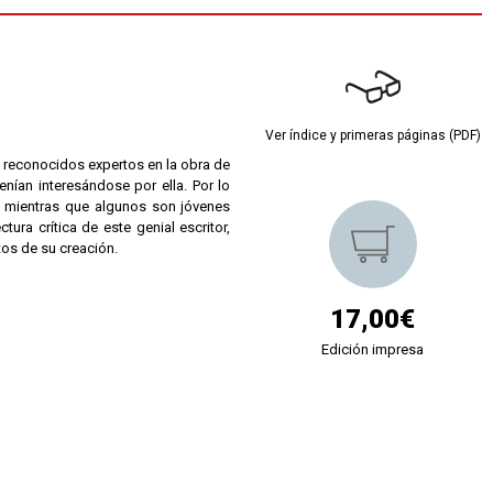
Ver índice y primeras páginas (PDF)
a reconocidos expertos en la obra de
enían interesándose por ella. Por lo
, mientras que algunos son jóvenes
tura crítica de este genial escritor,
tos de su creación.
17,00€
Edición impresa