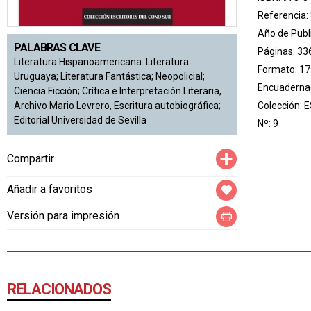
Referencia:
Año de Publ
PALABRAS CLAVE
Páginas: 33
Literatura Hispanoamericana. Literatura
Formato: 17
Uruguaya; Literatura Fantástica; Neopolicial;
Encuadernac
Ciencia Ficción; Crítica e Interpretación Literaria,
Colección:
E
Archivo Mario Levrero, Escritura autobiográfica;
Editorial Universidad de Sevilla
Nº: 9
Compartir
Compartir
Añadir a favoritos
Versión para impresión
RELACIONADOS