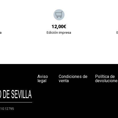
12,00€
a
Edición impresa
Aviso
Condiciones de
Política de
legal
venta
devolucione
g/10.12795