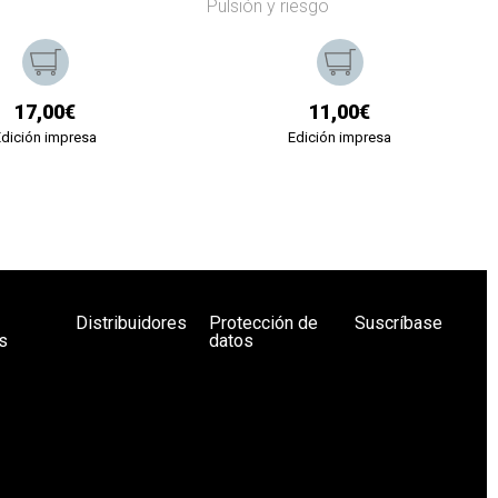
Pulsión y riesgo
17,00€
11,00€
Edición impresa
Edición impresa
Distribuidores
Protección de
Suscríbase
s
datos