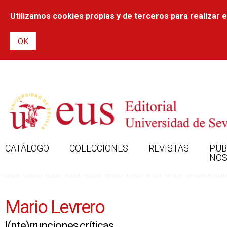
Utilizamos cookies propias y de terceros para realizar el
CATÁLOGO
COLECCIONES
REVISTAS
PUB
NOS
Mario Levrero
I(nte)rrupciones críticas