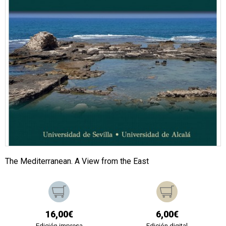
The Mediterranean. A View from the East
16,00€
6,00€
Edición impresa
Edición digital