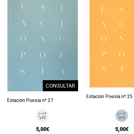
Estación Poesía nº 25
Estación Poesía nº 27
5,00€
5,00€