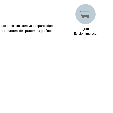
licaciones similares ya desparecidas
5,00€
jores autores del panorama poético
Edición impresa