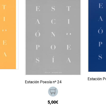
Estación P
Estación Poesía nº 24
5,00€