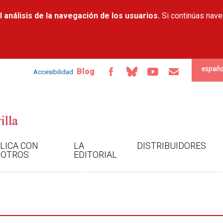
Pasar al
 análisis de la navegación de los usuarios.
contenido
Si continúas nav
principal
españo
Blog
Accesibilidad
LICA CON
LA
DISTRIBUIDORES
OTROS
EDITORIAL