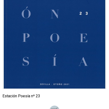
Estación Poesía nº 23