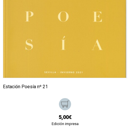
Estación Poesía nº 21
5,00€
Edición impresa