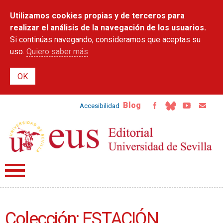
Pasar al
Utilizamos cookies propias y de terceros para
contenido
principal
realizar el análisis de la navegación de los usuarios.
Si continúas navegando, consideramos que aceptas su
uso.
Quiero saber más
Blog
Accesibilidad
Colección: ESTACIÓN