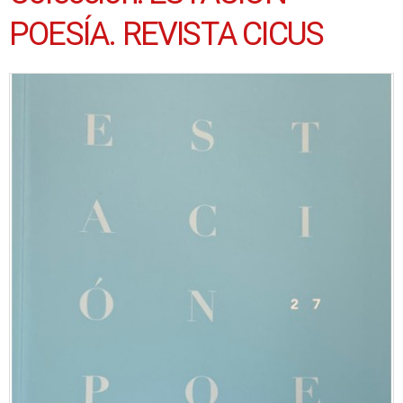
POESÍA. REVISTA CICUS