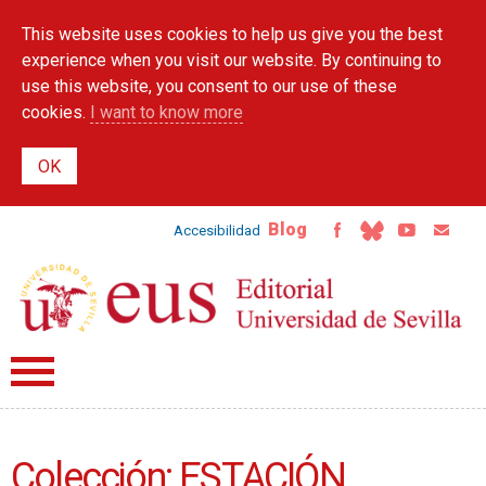
Skip to
This website uses cookies to help us give you the best
main
content
experience when you visit our website. By continuing to
use this website, you consent to our use of these
cookies.
I want to know more
Blog
Accesibilidad
Colección: ESTACIÓN