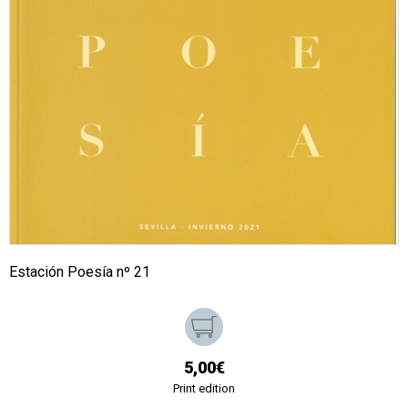
Estación Poesía nº 21
5,00€
Print edition