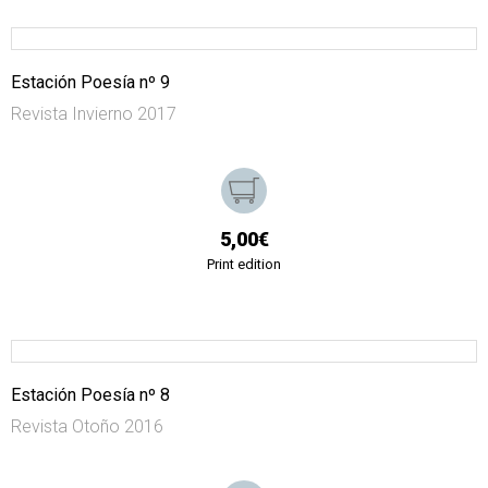
Estación Poesía nº 9
Revista Invierno 2017
5,00€
Print edition
Estación Poesía nº 8
Revista Otoño 2016