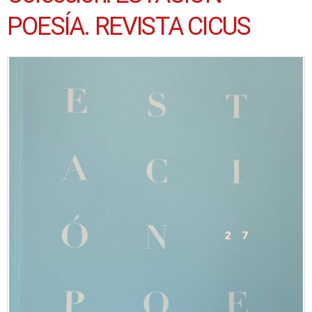
POESÍA. REVISTA CICUS