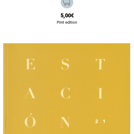
5,00€
Print edition