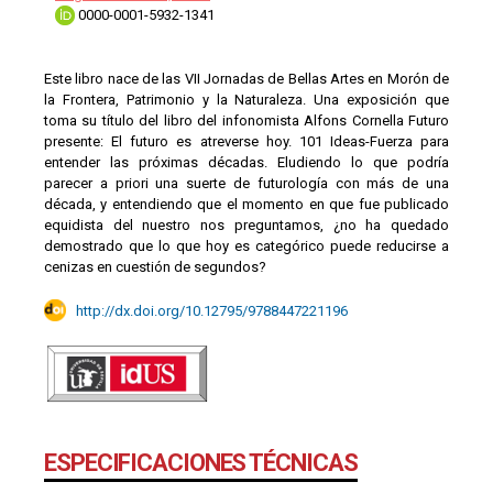
0000-0001-5932-1341
Este libro nace de las VII Jornadas de Bellas Artes en Morón de
la Frontera, Patrimonio y la Naturaleza. Una exposición que
toma su título del libro del infonomista Alfons Cornella Futuro
presente: El futuro es atreverse hoy. 101 Ideas-Fuerza para
entender las próximas décadas. Eludiendo lo que podría
parecer a priori una suerte de futurología con más de una
década, y entendiendo que el momento en que fue publicado
equidista del nuestro nos preguntamos, ¿no ha quedado
demostrado que lo que hoy es categórico puede reducirse a
cenizas en cuestión de segundos?
http://dx.doi.org/10.12795/9788447221196
ESPECIFICACIONES TÉCNICAS