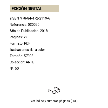
EDICIÓN DIGITAL
eISBN: 978-84-472-2119-6
Referencia: 030050
Año de Publicación: 2018
Páginas: 72
Formato: PDF
Ilustraciones: ils. a color
Tamaño: 57998
Colección:
ARTE
Nº: 50
Ver índice y primeras páginas (PDF)