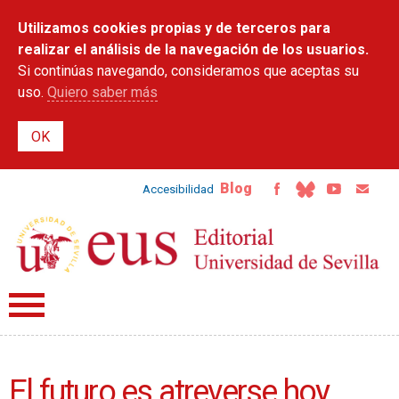
Pasar al
Utilizamos cookies propias y de terceros para
contenido
principal
realizar el análisis de la navegación de los usuarios.
Si continúas navegando, consideramos que aceptas su
uso.
Quiero saber más
Blog
Accesibilidad
El futuro es atreverse hoy