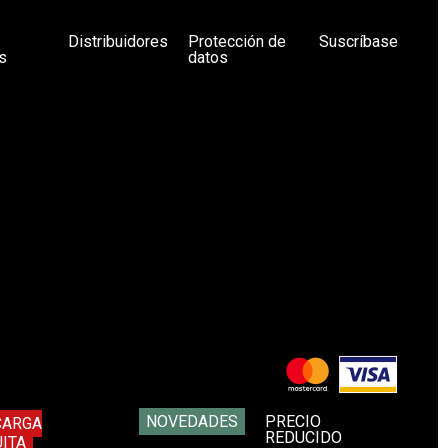
Distribuidores
Protección de
Suscríbase
s
datos
NOVEDADES
PRECIO
CARGA
REDUCIDO
ITA