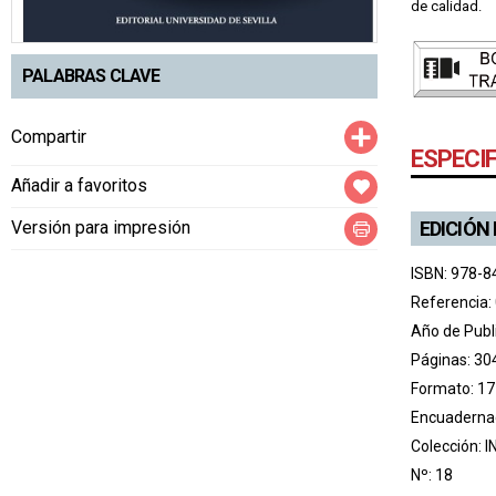
de calidad.
PALABRAS CLAVE
Compartir
Compartir
ESPECI
Añadir a favoritos
EDICIÓN
Versión para impresión
ISBN: 978-8
Referencia:
Año de Publ
Páginas: 30
Formato: 17
Encuadernac
Colección:
I
Nº: 18