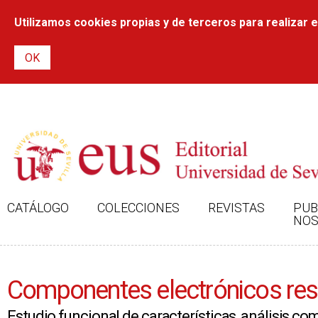
Utilizamos cookies propias y de terceros para realizar el
CATÁLOGO
COLECCIONES
REVISTAS
PUB
NOS
Componentes electrónicos res
Estudio funcional de características, análisis c