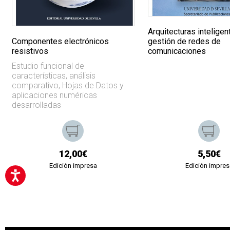
Arquitecturas inteligen
Componentes electrónicos
gestión de redes de
resistivos
comunicaciones
Estudio funcional de
características, análisis
comparativo, Hojas de Datos y
aplicaciones numéricas
desarrolladas
12,00€
5,50€
Edición impresa
Edición impres