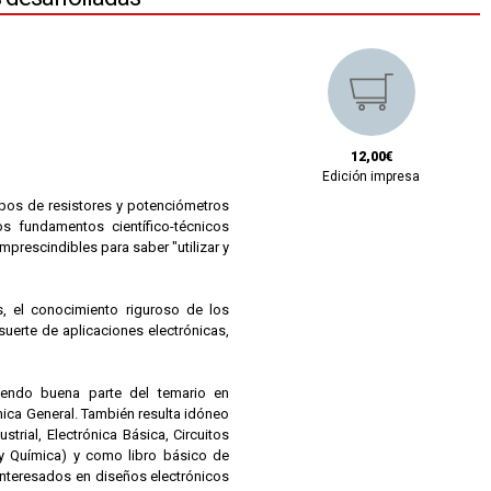
12,00€
Edición impresa
tipos de resistores y potenciómetros
s fundamentos científico-técnicos
imprescindibles para saber "utilizar y
 el conocimiento riguroso de los
erte de aplicaciones electrónicas,
briendo buena parte del temario en
nica General. También resulta idóneo
trial, Electrónica Básica, Circuitos
a y Química) y como libro básico de
 interesados en diseños electrónicos