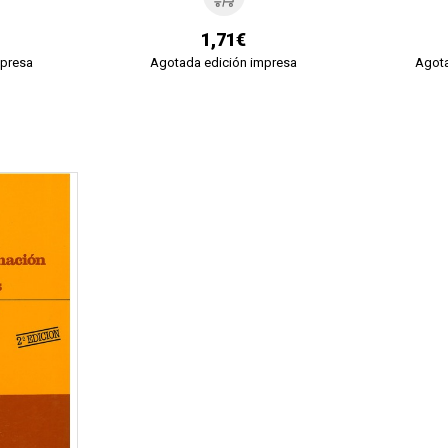
1,71€
mpresa
Agotada edición impresa
Agota