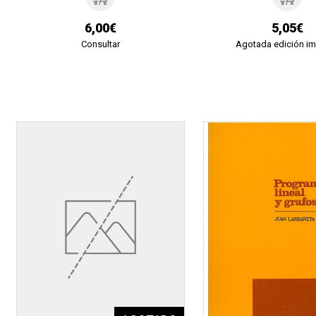
6,00€
5,05€
Consultar
Agotada edición i