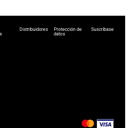
Distribuidores
Protección de
Suscríbase
s
datos