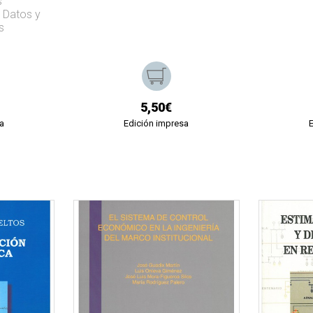
s
 Datos y
s
5,50€
a
Edición impresa