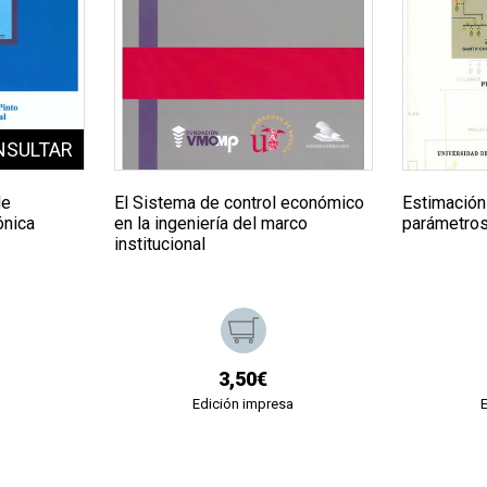
de
El Sistema de control económico
Estimación
ónica
en la ingeniería del marco
parámetros
institucional
3,50€
Edición impresa