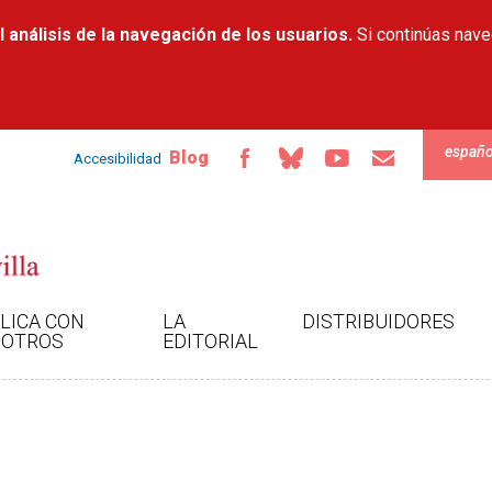
Pasar al
 análisis de la navegación de los usuarios.
contenido
Si continúas nav
principal
españo
Blog
Accesibilidad
LICA CON
LA
DISTRIBUIDORES
OTROS
EDITORIAL