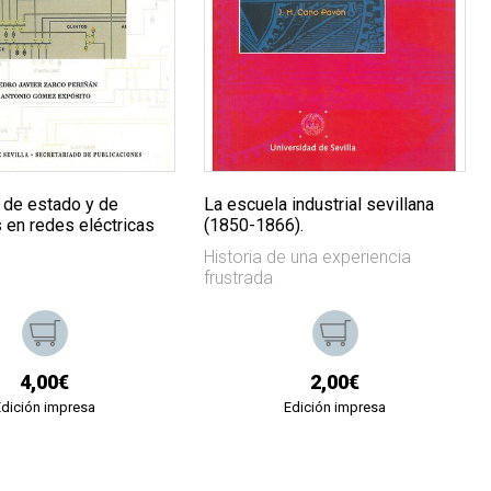
 de estado y de
La escuela industrial sevillana
 en redes eléctricas
(1850-1866).
Historia de una experiencia
frustrada
4,00€
2,00€
Edición impresa
Edición impresa