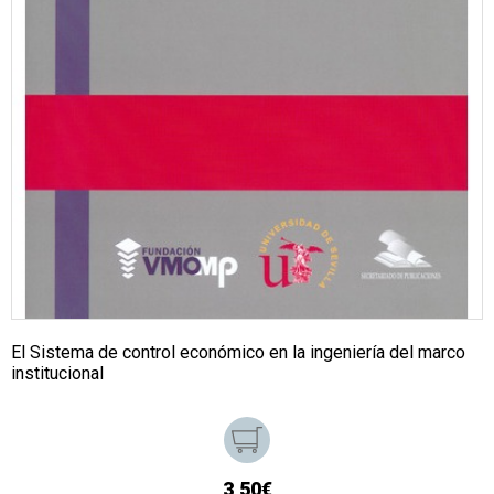
El Sistema de control económico en la ingeniería del marco
institucional
3,50€