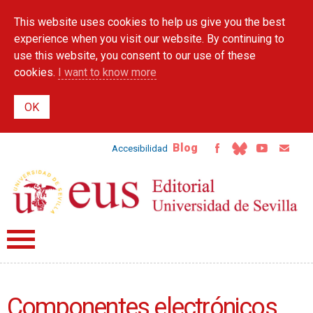
Skip to
This website uses cookies to help us give you the best
main
content
experience when you visit our website. By continuing to
use this website, you consent to our use of these
cookies.
I want to know more
Blog
Accesibilidad
Componentes electrónicos