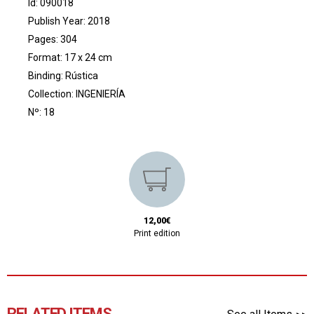
Id: 090018
Publish Year: 2018
Pages: 304
Format: 17 x 24 cm
Binding: Rústica
Collection:
INGENIERÍA
Nº: 18
12,00€
Print edition
RELATED ITEMS