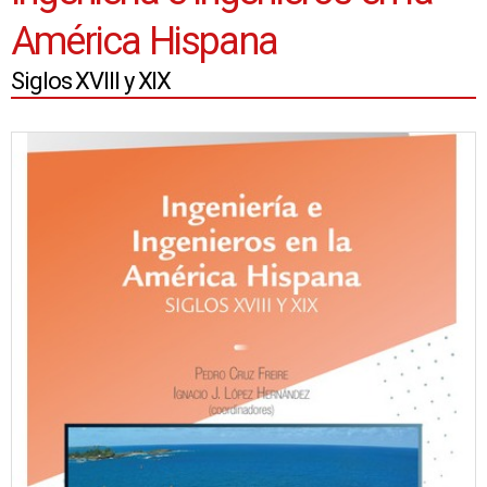
América Hispana
Siglos XVIII y XIX