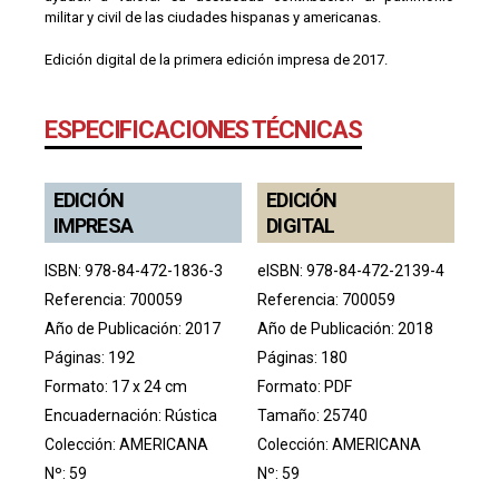
militar y civil de las ciudades hispanas y americanas.
Edición digital de la primera edición impresa de 2017.
ESPECIFICACIONES TÉCNICAS
EDICIÓN
EDICIÓN
IMPRESA
DIGITAL
ISBN: 978-84-472-1836-3
eISBN: 978-84-472-2139-4
Referencia: 700059
Referencia: 700059
Año de Publicación: 2017
Año de Publicación: 2018
Páginas: 192
Páginas: 180
Formato: 17 x 24 cm
Formato: PDF
Encuadernación: Rústica
Tamaño: 25740
Colección:
AMERICANA
Colección:
AMERICANA
Nº: 59
Nº: 59