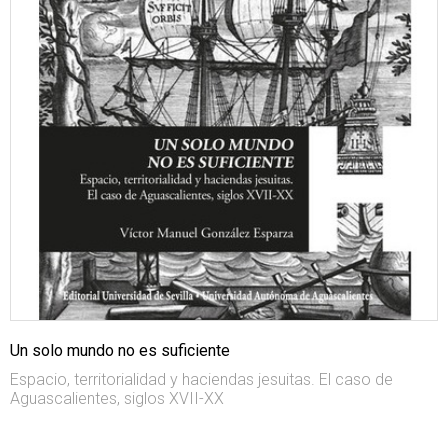
Un solo mundo no es suficiente
Espacio, territorialidad y haciendas jesuitas. El caso de
Aguascalientes, siglos XVII-XX