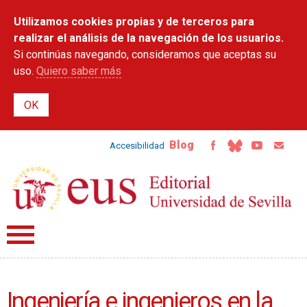
Pasar al
Utilizamos cookies propias y de terceros para
contenido
principal
realizar el análisis de la navegación de los usuarios.
Si continúas navegando, consideramos que aceptas su
uso.
Quiero saber más
Blog
Accesibilidad
Ingeniería e ingenieros en la