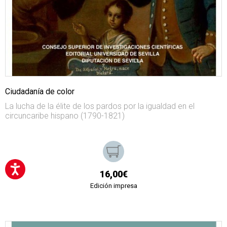
Ciudadanía de color
La lucha de la élite de los pardos por la igualdad en el
circuncaribe hispano (1790-1821)
16,00€
Edición impresa