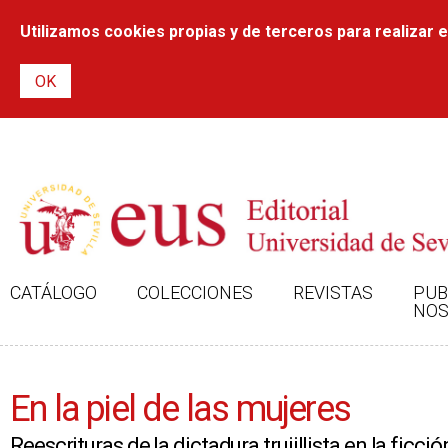
Utilizamos cookies propias y de terceros para realizar el
CATÁLOGO
COLECCIONES
REVISTAS
PUB
NOS
En la piel de las mujeres
Reescrituras de la dictadura trujillista en la ficc