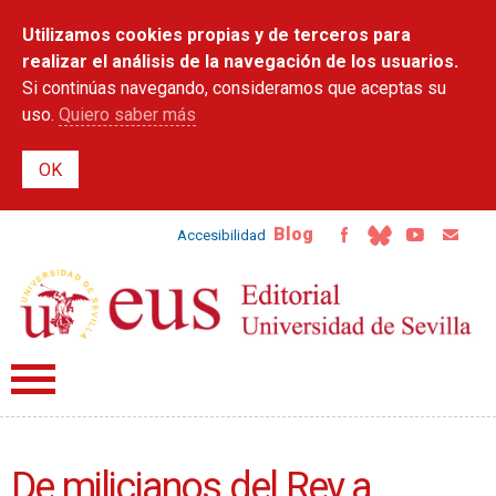
Pasar al
Utilizamos cookies propias y de terceros para
contenido
principal
realizar el análisis de la navegación de los usuarios.
Si continúas navegando, consideramos que aceptas su
uso.
Quiero saber más
Blog
Accesibilidad
De milicianos del Rey a