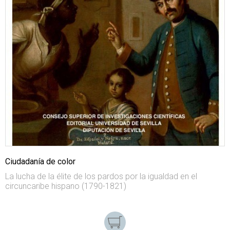
Ciudadanía de color
La lucha de la élite de los pardos por la igualdad en el
circuncaribe hispano (1790-1821)