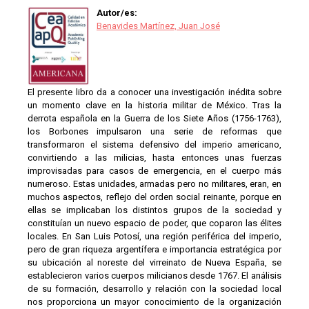
Autor/es:
Benavides Martínez, Juan José
El presente libro da a conocer una investigación inédita sobre
un momento clave en la historia militar de México. Tras la
derrota española en la Guerra de los Siete Años (1756-1763),
los Borbones impulsaron una serie de reformas que
transformaron el sistema defensivo del imperio americano,
convirtiendo a las milicias, hasta entonces unas fuerzas
improvisadas para casos de emergencia, en el cuerpo más
numeroso. Estas unidades, armadas pero no militares, eran, en
muchos aspectos, reflejo del orden social reinante, porque en
ellas se implicaban los distintos grupos de la sociedad y
constituían un nuevo espacio de poder, que coparon las élites
locales. En San Luis Potosí, una región periférica del imperio,
pero de gran riqueza argentífera e importancia estratégica por
su ubicación al noreste del virreinato de Nueva España, se
establecieron varios cuerpos milicianos desde 1767. El análisis
de su formación, desarrollo y relación con la sociedad local
nos proporciona un mayor conocimiento de la organización