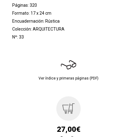
Páginas: 320
Formato: 17 x 24 cm
Encuadernación: Rústica
Colección:
ARQUITECTURA
Nº: 33
Ver índice y primeras páginas (PDF)
27,00€