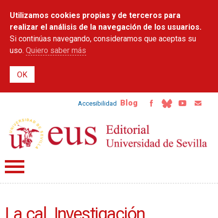
Pasar al
Utilizamos cookies propias y de terceros para
contenido
principal
realizar el análisis de la navegación de los usuarios.
Si continúas navegando, consideramos que aceptas su
uso.
Quiero saber más
Blog
Accesibilidad
La cal. Investigación,