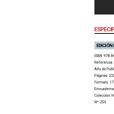
ESPECI
EDICIÓN
ISBN: 978-8
Referencia:
Año de Publ
Páginas: 23
Formato: 17
Encuadernac
Colección:
H
Nº: 255