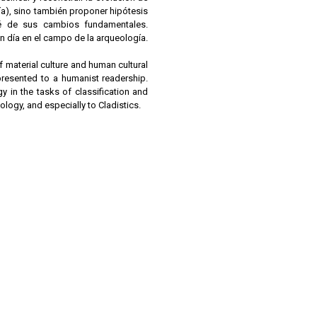
a), sino también proponer hipótesis
ué de sus cambios fundamentales.
n día en el campo de la arqueología.
 material culture and human cultural
 presented to a humanist readership.
gy in the tasks of classification and
logy, and especially to Cladistics.