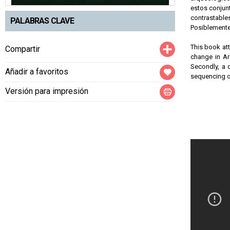
estos conjun
contrastabl
PALABRAS CLAVE
Posiblemente 
Compartir
This book att
Compartir
change in Ar
Secondly, a d
Añadir a favoritos
sequencing of
Versión para impresión