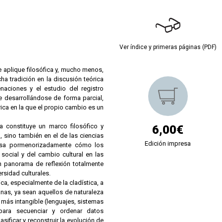
Ver índice y primeras páginas (PDF)
aplique filosófica y, mucho menos,
 tradición en la discusión teórica
ciones y el estudio del registro
e desarrollándose de forma parcial,
ica en la que el propio cambio es un
a constituye un marco filosófico y
6,00€
 sino también en el de las ciencias
Edición impresa
glosa pormenorizadamente cómo los
social y del cambio cultural en las
n panorama de reflexión totalmente
rsidad culturales.
ca, especialmente de la cladística, a
nas, ya sean aquellos de naturaleza
le más intangible (lenguajes, sistemas
 para secuenciar y ordenar datos
ificar y reconstruir la evolución de