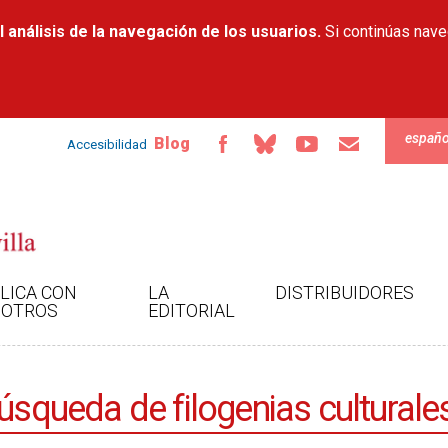
Pasar al
 análisis de la navegación de los usuarios.
contenido
Si continúas nav
principal
españo
Blog
Accesibilidad
LICA CON
LA
DISTRIBUIDORES
OTROS
EDITORIAL
búsqueda de filogenias culturale