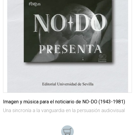
Imagen y música para el noticiario de NO-DO (1943-1981)
Una sincronía a la vanguardia en la persuasión audiovisual