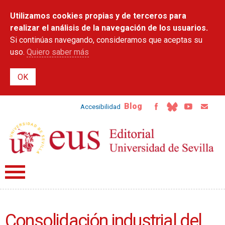
Pasar al
Utilizamos cookies propias y de terceros para
contenido
principal
realizar el análisis de la navegación de los usuarios.
Si continúas navegando, consideramos que aceptas su
uso.
Quiero saber más
Blog
Accesibilidad
Consolidación industrial del