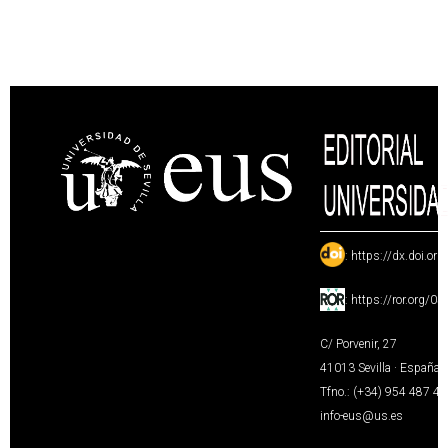
:
https://dx.doi.or
:
https://ror.org/0
C/ Porvenir, 27
41013 Sevilla · España
Tfno.: (+34) 954 487 4
info-eus@us.es