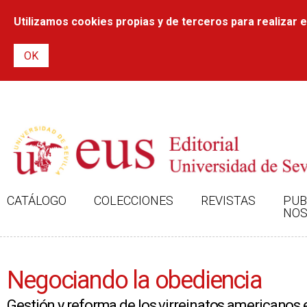
Utilizamos cookies propias y de terceros para realizar el
CATÁLOGO
COLECCIONES
REVISTAS
PUB
NOS
Negociando la obediencia
Gestión y reforma de los virreinatos americanos