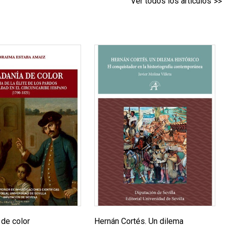
Ver todos los artículos
 de color
Hernán Cortés. Un dilema