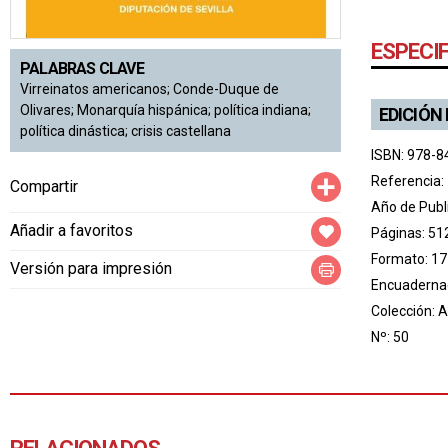
ESPECI
PALABRAS CLAVE
Virreinatos americanos; Conde-Duque de
Olivares; Monarquía hispánica; política indiana;
EDICIÓN
política dinástica; crisis castellana
ISBN: 978-8
Compartir
Referencia:
Compartir
Año de Publ
Añadir a favoritos
Páginas: 51
Formato: 17
Versión para impresión
Encuadernac
Colección:
A
Nº: 50