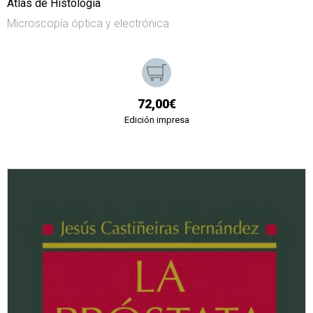
Atlas de Histología
Microscopía óptica y electrónica
72,00€
Edición impresa