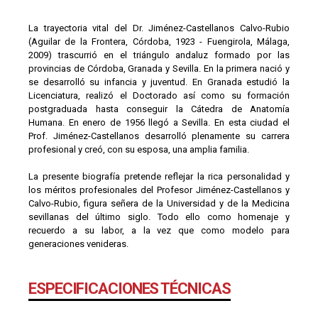
La trayectoria vital del Dr. Jiménez-Castellanos Calvo-Rubio
(Aguilar de la Frontera, Córdoba, 1923 - Fuengirola, Málaga,
2009) trascurrió en el triángulo andaluz formado por las
provincias de Córdoba, Granada y Sevilla. En la primera nació y
se desarrolló su infancia y juventud. En Granada estudió la
Licenciatura, realizó el Doctorado así como su formación
postgraduada hasta conseguir la Cátedra de Anatomía
Humana. En enero de 1956 llegó a Sevilla. En esta ciudad el
Prof. Jiménez-Castellanos desarrolló plenamente su carrera
profesional y creó, con su esposa, una amplia familia.
La presente biografía pretende reflejar la rica personalidad y
los méritos profesionales del Profesor Jiménez-Castellanos y
Calvo-Rubio, figura señera de la Universidad y de la Medicina
sevillanas del último siglo. Todo ello como homenaje y
recuerdo a su labor, a la vez que como modelo para
generaciones venideras.
ESPECIFICACIONES TÉCNICAS