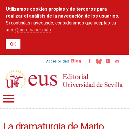
Pasar al
Utilizamos cookies propias y de terceros para
contenido
principal
realizar el análisis de la navegación de los usuarios.
Si continúas navegando, consideramos que aceptas su
uso.
Quiero saber más
Blog
Accesibilidad
La dramaturgia de Mario