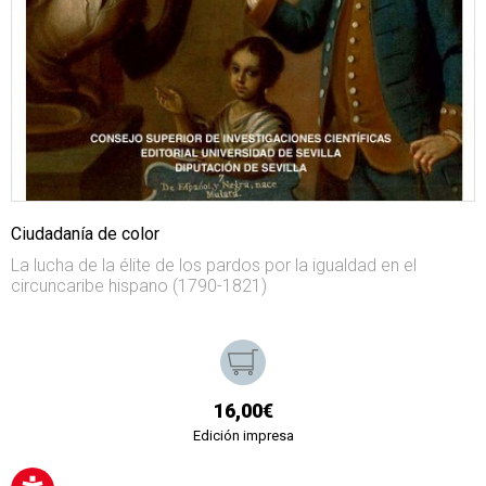
Ciudadanía de color
La lucha de la élite de los pardos por la igualdad en el
circuncaribe hispano (1790-1821)
16,00€
Edición impresa