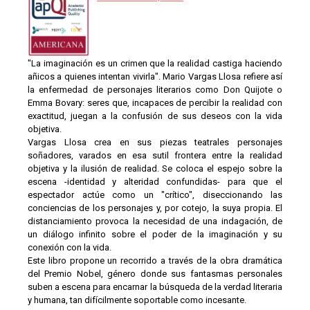
"La imaginación es un crimen que la realidad castiga haciendo
añicos a quienes intentan vivirla". Mario Vargas Llosa refiere así
la enfermedad de personajes literarios como Don Quijote o
Emma Bovary: seres que, incapaces de percibir la realidad con
exactitud, juegan a la confusión de sus deseos con la vida
objetiva.
Vargas Llosa crea en sus piezas teatrales personajes
soñadores, varados en esa sutil frontera entre la realidad
objetiva y la ilusión de realidad. Se coloca el espejo sobre la
escena -identidad y alteridad confundidas- para que el
espectador actúe como un "crítico", diseccionando las
conciencias de los personajes y, por cotejo, la suya propia. El
distanciamiento provoca la necesidad de una indagación, de
un diálogo infinito sobre el poder de la imaginación y su
conexión con la vida.
Este libro propone un recorrido a través de la obra dramática
del Premio Nobel, género donde sus fantasmas personales
suben a escena para encarnar la búsqueda de la verdad literaria
y humana, tan difícilmente soportable como incesante.