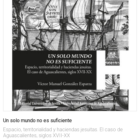
Un solo mundo no es suficiente
Espacio, territorialidad y haciendas jesuitas. El caso de
Aguascalientes, siglos XVII-XX